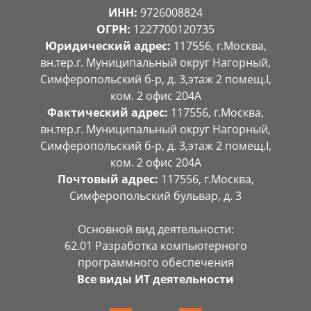
ИНН:
9726008824
ОГРН:
1227700120735
Юридический адрес:
117556, г.Москва,
вн.тер.г. Муниципальный округ Нагорный,
Симферопольский б-р, д. 3,этаж 2 помещ.I,
ком. 2 офис 204А
Фактический адрес:
117556, г.Москва,
вн.тер.г. Муниципальный округ Нагорный,
Симферопольский б-р, д. 3,этаж 2 помещ.I,
ком. 2 офис 204А
Почтовый адрес:
117556, г.Москва,
Симферопольский бульвар, д. 3
Основной вид деятельности:
62.01 Разработка компьютерного
программного обеспечения
Все виды ИТ деятельности