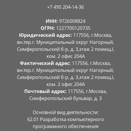
+7 495 204-14-36
ИНН:
9726008824
ОГРН:
1227700120735
Юридический адрес:
117556, г.Москва,
вн.тер.г. Муниципальный округ Нагорный,
Симферопольский б-р, д. 3,этаж 2 помещ.I,
ком. 2 офис 204А
Фактический адрес:
117556, г.Москва,
вн.тер.г. Муниципальный округ Нагорный,
Симферопольский б-р, д. 3,этаж 2 помещ.I,
ком. 2 офис 204А
Почтовый адрес:
117556, г.Москва,
Симферопольский бульвар, д. 3
Основной вид деятельности:
62.01 Разработка компьютерного
программного обеспечения