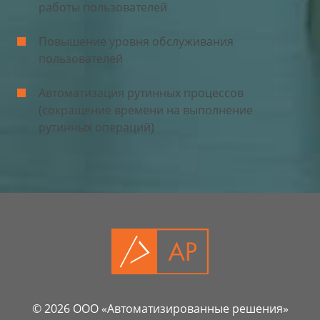
работы пользователей
Повышение уровня обслуживания
пользователей
Автоматизация рутинных процессов
(сокращение времени на выполнение
рутинных операций)
© 2026 ООО «Автоматизированные решения»