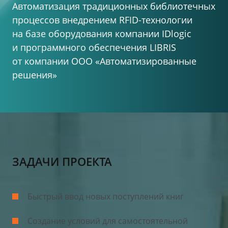
Автоматизация традиционных библиотечных
процессов внедрением RFID-технологии
на базе
оборудования компании IDlogic
и программного
обеспечения LIBRIS
от компании
ООО «Автоматизированные
решения»
ЗАДАЧИ ПРОЕКТА
Быстрый ввод новых поступлений книг
Создание условий для самостоятельной