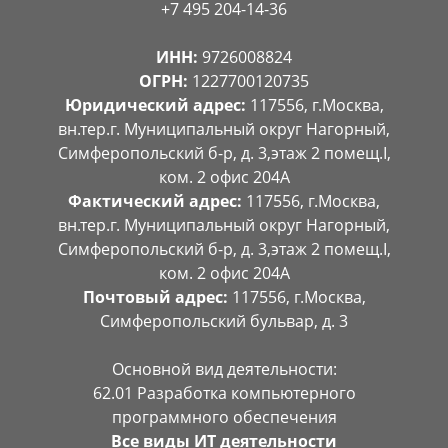
+7 495 204-14-36
ИНН:
9726008824
ОГРН:
1227700120735
Юридический адрес:
117556, г.Москва,
вн.тер.г. Муниципальный округ Нагорный,
Симферопольский б-р, д. 3,этаж 2 помещ.I,
ком. 2 офис 204А
Фактический адрес:
117556, г.Москва,
вн.тер.г. Муниципальный округ Нагорный,
Симферопольский б-р, д. 3,этаж 2 помещ.I,
ком. 2 офис 204А
Почтовый адрес:
117556, г.Москва,
Симферопольский бульвар, д. 3
Основной вид деятельности:
62.01 Разработка компьютерного
программного обеспечения
Все виды ИТ деятельности